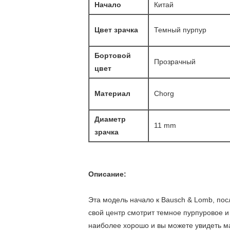
Начало
Китай
Цвет зрачка
Темный пурпур
Бортовой
Прозрачный
цвет
Материал
Chorg
Диаметр
11 mm
зрачка
Описание:
Эта модель начало к Bausch & Lomb, по
свой центр смотрит темное пурпуровое и
наиболее хорошо и вы можете увидеть мар