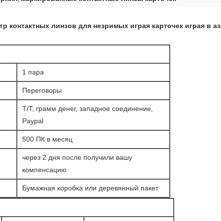
р контактных линзов для незримых играя карточек играя в а
1 пара
Переговоры
T/T, грамм денег, западное соединение,
Paypal
500 ПК в месяц
через 2 дня после получили вашу
компенсацию
Бумажная коробка или деревянный пакет