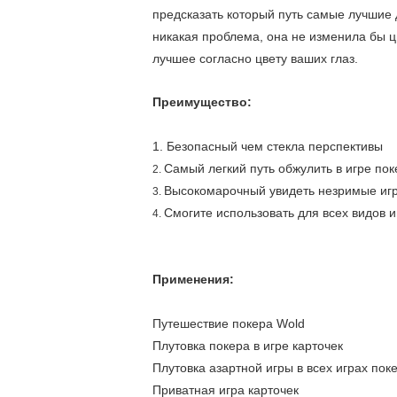
предсказать который путь самые лучшие д
никакая проблема, она не изменила бы ц
лучшее согласно цвету ваших глаз.
Преимущество:
1. Безопасный чем стекла перспективы
Самый легкий путь обжулить в игре пок
2.
Высокомарочный увидеть незримые игр
3.
Смогите использовать для всех видов и
4.
Применения:
Путешествие покера Wold
Плутовка покера в игре карточек
Плутовка азартной игры в всех играх пок
Приватная игра карточек