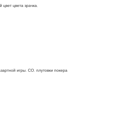
 цвет цвета зрачка.
зартной игры. CO. плутовки покера