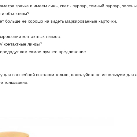
ра зрачка и имеем синь, свет - пурпур, темный пурпур, зеленый
эти объективы?
удет больше не хорошо на видеть маркированные карточки.
азрешении контактных линзов.
V контактные линзы?
передадут вам самое лучшее предложение.
 для волшебной выставки только, пожалуйста не используем для а
ое толкование.