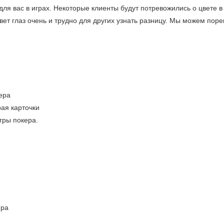
ля вас в играх. Некоторые клиенты будут потревожились о цвете в
вет глаз очень и трудно для других узнать разницу. Мы можем пор
ера
ая карточки
гры покера.
ера