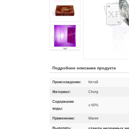
Подробное описание продукта
Происхождение:
Китай
Материал:
Chorg
Содержание
≥ 60%
воды:
Применение:
Магия
стекла незримых ч
Выделить: