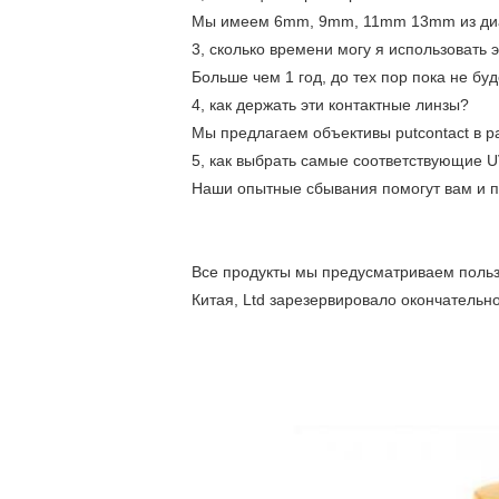
Мы имеем 6mm, 9mm, 11mm 13mm из диамет
3, сколько времени могу я использовать 
Больше чем 1 год, до тех пор пока не б
4, как держать эти контактные линзы?
Мы предлагаем объективы putcontact в р
5, как выбрать самые соответствующие U
Наши опытные сбывания помогут вам и 
Все продукты мы предусматриваем пользу
Китая, Ltd зарезервировало окончательн