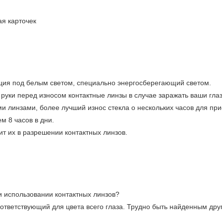
я карточек
ция под белым светом, специально энергосберегающий светом.
руки перед износом контактные линзы в случае заражать ваши глаз
ми линзами, более лучший износ стекла о нескольких часов для пр
м 8 часов в дни.
ит их в разрешении контактных линзов.
и использовании контактных линзов?
оответствующий для цвета всего глаза. Трудно быть найденным др