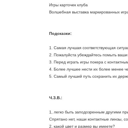
Игры карточек клуба
Волшебная выставка маркированных игра
Подсказки:
1. Самая лучшая соответствующая ситуа
2. Пожалуйста убеждайтесь помыть ваши 
3. Перед играть игры покера с контактны
4. Более лучшее нести их более менее че
5. Самый лучший путь сохранить их держ
Ч.З.В.:
1, легко быть заподозренным другими пр
Спрятано нет, наши контактные линзы, с
2, какой цвет и размер вы имеете?