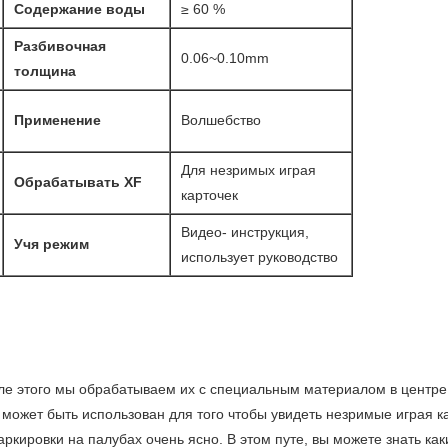
Содержание воды
≥ 60 %
Разбивочная
0.06~0.10mm
толщина
Применение
Волшебство
Для незримых играя
Обрабатывать XF
карточек
Видео- инструкция,
Учя режим
использует руководство
сле этого мы обрабатываем их с специальным материалом в центре
 может быть использован для того чтобы увидеть незримые играя к
кировки на палубах очень ясно. В этом путе, вы можете знать как