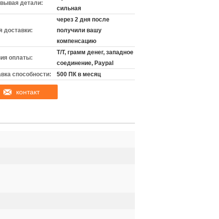
вывая детали:
сильная
через 2 дня после
 доставки:
получили вашу
компенсацию
T/T, грамм денег, западное
ия оплаты:
соединение, Paypal
вка способности:
500 ПК в месяц
контакт