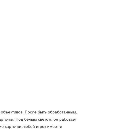
 объективов. После быть обработанным,
арточки. Под белым светом, он работает
ие карточки любой игрок имеет и