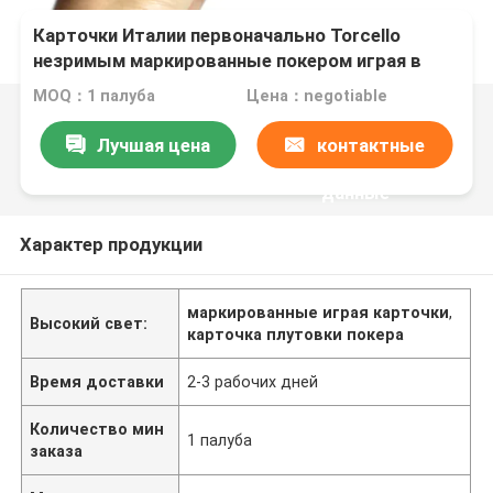
Карточки Италии первоначально Torcello
незримым маркированные покером играя в
игре Em Омахи владением Техас
MOQ：1 палуба
Цена：negotiable
Лучшая цена
контактные
данные
Характер продукции
маркированные играя карточки
,
Высокий свет:
карточка плутовки покера
Время доставки
2-3 рабочих дней
Количество мин
1 палуба
заказа