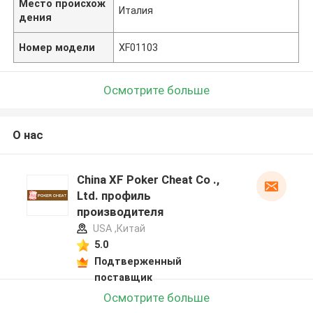
Место происхож
Италия
дения
Номер модели
XF01103
Осмотрите больше
О нас
China XF Poker Cheat Co .,
Ltd. профиль
производителя
USA ,Китай
5.0
Подтверженный
поставщик
Осмотрите больше