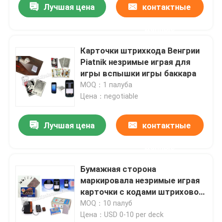
Лучшая цена
контактные
данные
Карточки штрихкода Венгрии
Piatnik незримые играя для
игры вспышки игры баккара
MOQ：1 палуба
Цена：negotiable
Лучшая цена
контактные
данные
Домой
Бумажная сторона
маркировала незримые играя
Продукты
карточки с кодами штриховой
маркировки для волшебного
MOQ：10 палуб
покера Tourment выставки
Цена：USD 0-10 per deck
Видеозаписи