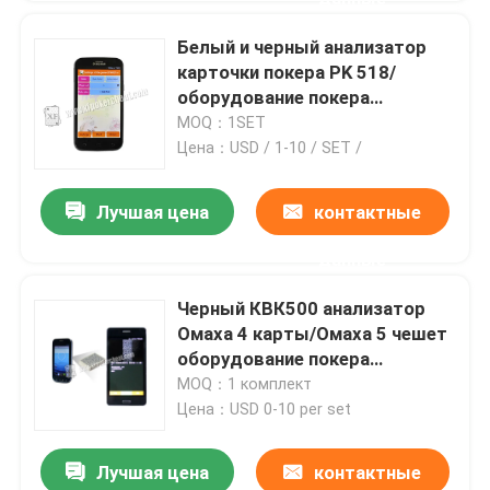
Белый и черный анализатор
карточки покера PK 518/
оборудование покера
обжуливая
MOQ：1SET
Цена：USD / 1-10 / SET /
Лучшая цена
контактные
данные
Черный КВК500 анализатор
Омаха 4 карты/Омаха 5 чешет
оборудование покера
обжуливая
MOQ：1 комплект
Цена：USD 0-10 per set
Лучшая цена
контактные