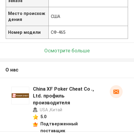
заказа
Место происхож
США
дения
Номер модели
СФ-465
Осмотрите больше
О нас
China XF Poker Cheat Co .,
Ltd. профиль
производителя
USA ,Китай
5.0
Подтверженный
поставщик