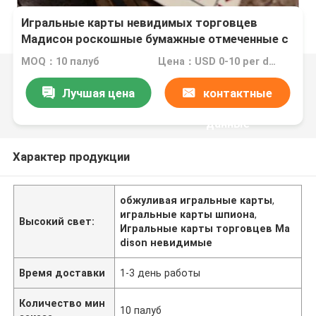
Игральные карты невидимых торговцев
Мадисон роскошные бумажные отмеченные с
чернилами для объективов точности
MOQ：10 палуб
Цена：USD 0-10 per deck
Лучшая цена
контактные
данные
Характер продукции
обжуливая игральные карты
,
игральные карты шпиона
,
Высокий свет:
Игральные карты торговцев Ma
dison невидимые
Время доставки
1-3 день работы
Количество мин
10 палуб