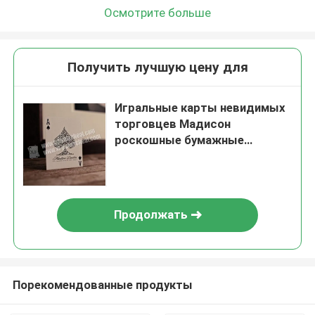
Осмотрите больше
Получить лучшую цену для
Игральные карты невидимых
торговцев Мадисон
роскошные бумажные
отмеченные с чернилами для
объективов точности
Продолжать
Порекомендованные продукты