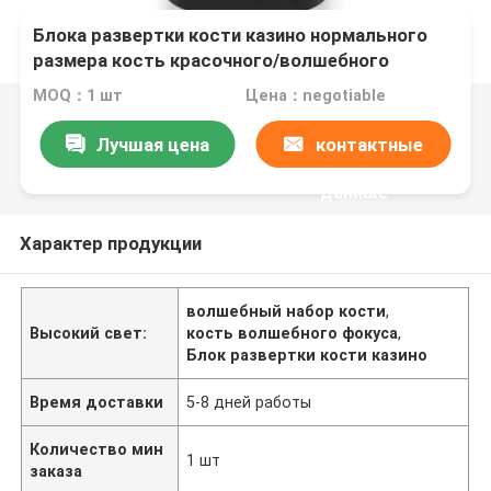
Блока развертки кости казино нормального
размера кость красочного/волшебного
фокуса для 2 игроков
MOQ：1 шт
Цена：negotiable
Лучшая цена
контактные
данные
Характер продукции
волшебный набор кости
,
Высокий свет:
кость волшебного фокуса
,
Блок развертки кости казино
Время доставки
5-8 дней работы
Количество мин
1 шт
заказа