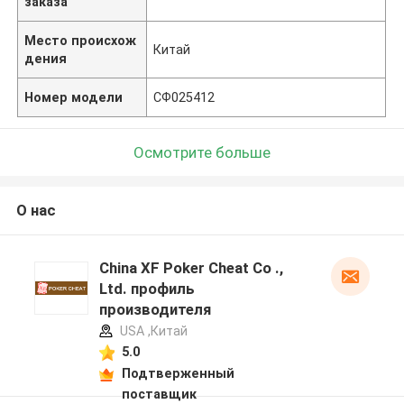
заказа
Место происхож
Китай
дения
Номер модели
СФ025412
Осмотрите больше
О нас
China XF Poker Cheat Co .,
Ltd. профиль
производителя
USA ,Китай
5.0
Подтверженный
поставщик