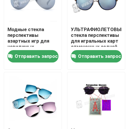
О нас
Модные стекла
УЛЬТРАФИОЛЕТОВЫЕ
Экскурсия по заводу
перспективы
стекла перспективы
азартных игр для
для игральных карт
невидимых
отмеченных задней
маркированных карт
стороной/
Контроль качества
Отправить запрос
Отправить запрос
волшебных игр шоу/
казино
Свяжитесь с нами
Новости
Запросите цитату
Незримые играя карточки