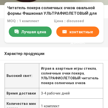
Читатель покера солнечных очков овальной
формы Фашионал УЛЬТРАФИОЛЕТОВЫЙ для
УЛЬТРАФИОЛЕТОВЫХ маркированных
MOQ：1 комплект
Цена：discussed
игральных карт
Лучшая цена
контактные
данные
Характер продукции
Играя в азартные игры стекла
,
солнечные очки покера
,
Высокий свет:
УЛЬТРАФИОЛЕТОВЫЙ читатель
покера солнечных очков
Время доставки
3-4 рабочих дней
Количество мин
1 комплект