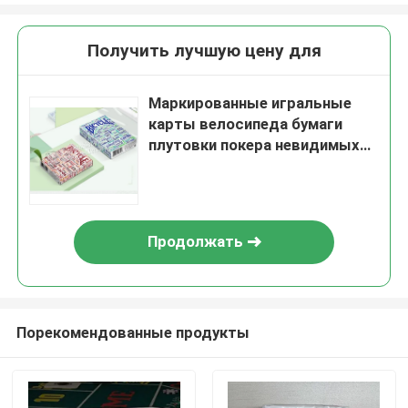
Получить лучшую цену для
Маркированные игральные
карты велосипеда бумаги
плутовки покера невидимых
чернил для объективов
Продолжать
Порекомендованные продукты