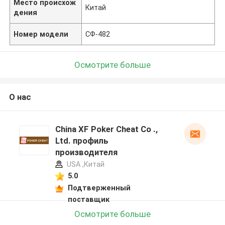
Место происхож
Китай
дения
Номер модели
СФ-482
Осмотрите больше
О нас
China XF Poker Cheat Co .,
Ltd. профиль
производителя
USA ,Китай
5.0
Подтверженный
поставщик
Осмотрите больше