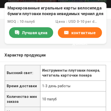
Маркированные игральные карты велосипеда
бумаги плутовки покера невидимых чернил для
объективов
MOQ：10 палуб
Цена：USD 0-10 per deck
Лучшая цена
контактные
данные
Характер продукции
Инструменты плутовки покера
,
Высокий свет:
читатель карточки покера
Время доставки
1-3 день работы
Количество мин
10 палуб
заказа