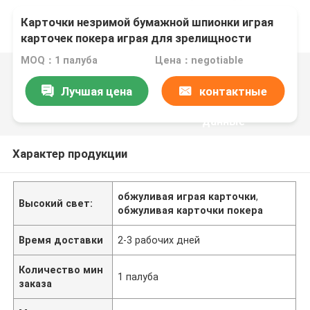
Карточки незримой бумажной шпионки играя
карточек покера играя для зрелищности
MOQ：1 палуба
Цена：negotiable
Лучшая цена
контактные
данные
Характер продукции
обжуливая играя карточки
,
Высокий свет:
обжуливая карточки покера
Время доставки
2-3 рабочих дней
Количество мин
1 палуба
заказа