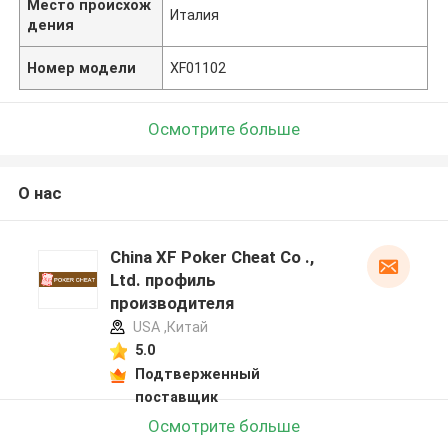
Место происхож
Италия
дения
Номер модели
XF01102
Осмотрите больше
О нас
China XF Poker Cheat Co .,
Ltd. профиль
производителя
USA ,Китай
5.0
Подтверженный
поставщик
Осмотрите больше