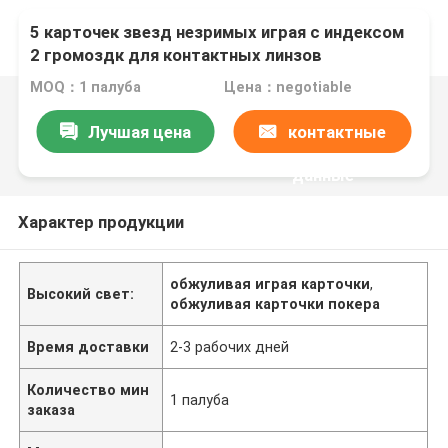
5 карточек звезд незримых играя с индексом
2 громоздк для контактных линзов
MOQ：1 палуба
Цена：negotiable
Лучшая цена
контактные
данные
Характер продукции
обжуливая играя карточки
,
Высокий свет:
обжуливая карточки покера
Время доставки
2-3 рабочих дней
Количество мин
1 палуба
заказа