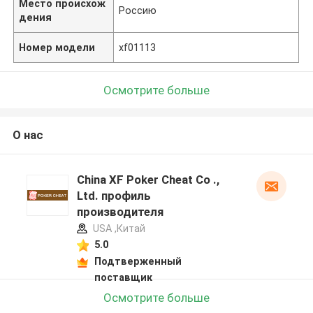
Место происхож
Россию
дения
Номер модели
xf01113
Осмотрите больше
О нас
China XF Poker Cheat Co .,
Ltd. профиль
производителя
USA ,Китай
5.0
Подтверженный
поставщик
Осмотрите больше