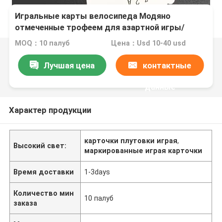
Игральные карты велосипеда Модяно
отмеченные трофеем для азартной игры/
волшебного шоу
MOQ：10 палуб
Цена：Usd 10-40 usd
Лучшая цена
контактные
данные
Характер продукции
карточки плутовки играя
,
Высокий свет:
маркированные играя карточки
Время доставки
1-3days
Количество мин
10 палуб
заказа