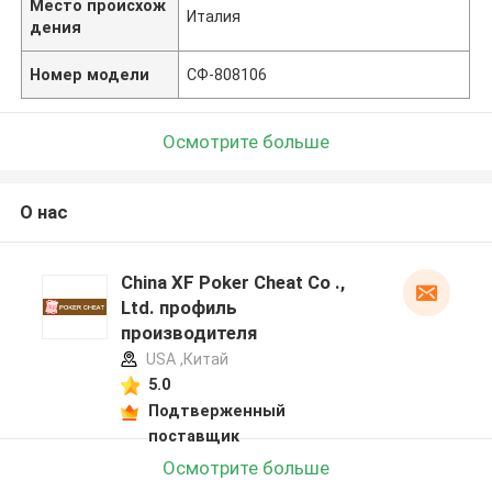
Место происхож
Италия
дения
Номер модели
СФ-808106
Осмотрите больше
О нас
China XF Poker Cheat Co .,
Ltd. профиль
производителя
USA ,Китай
5.0
Подтверженный
поставщик
Осмотрите больше