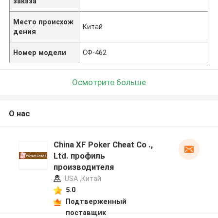
заказа
Место происхож
Китай
дения
Номер модели
СФ-462
Осмотрите больше
О нас
China XF Poker Cheat Co .,
Ltd. профиль
производителя
USA ,Китай
5.0
Подтверженный
поставщик