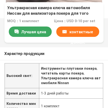
Ультракрасная камера ключа автомобиля
Ниссан для анализатора покера для того
чтобы просмотреть маркировку невидимых
MOQ：1 комплект
Цена：USD 0-10 per set
чернил
Лучшая цена
контактные
данные
Характер продукции
Инструменты плутовки покера
,
читатель карты покера
,
Высокий свет:
Ультракрасная камера ключа авт
омобиля Nissan
Время доставки
1-3 дней работы
Количество мин
1 комплект