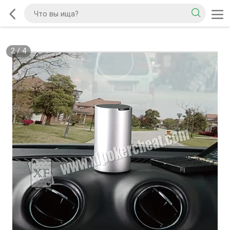
2
/
4