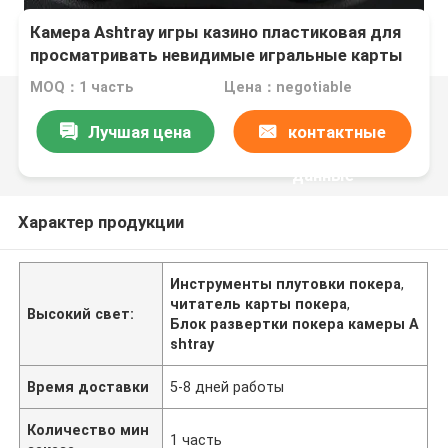
Камера Ashtray игры казино пластиковая для
просматривать невидимые игральные карты
штрихкодов
MOQ：1 часть
Цена：negotiable
Лучшая цена
контактные
данные
Характер продукции
Инструменты плутовки покера
,
читатель карты покера
,
Высокий свет:
Блок развертки покера камеры A
shtray
Время доставки
5-8 дней работы
Количество мин
1 часть