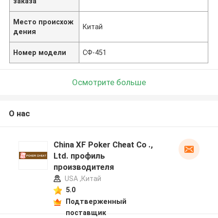
заказа
Место происхож
Китай
дения
Номер модели
СФ-451
Осмотрите больше
О нас
China XF Poker Cheat Co .,
Ltd. профиль
производителя
USA ,Китай
5.0
Подтверженный
поставщик