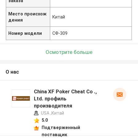
заказа
Место происхож
Китай
дения
Номер модели
СФ-309
Осмотрите больше
О нас
China XF Poker Cheat Co .,
Ltd. профиль
производителя
USA ,Китай
5.0
Подтверженный
поставщик