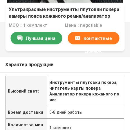
Ультракрасные инструменты плутовки покера
камеры пояса кожаного ремня/анализатор
покера
MOQ：1 комплект
Цена：negotiable
Лучшая цена
контактные
данные
Характер продукции
Инструменты плутовки покера
,
читатель карты покера
,
Высокий свет:
Анализатор покера кожаного по
яса
Время доставки
5-8 дней работы
Количество мин
1 комплект