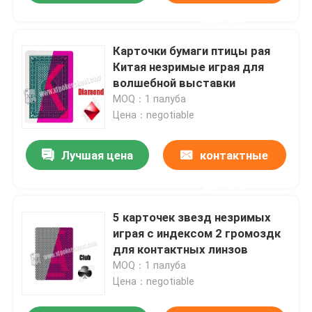
данные
Карточки бумаги птицы рая
Китая незримые играя для
волшебной выставки
MOQ：1 палуба
Цена：negotiable
Лучшая цена
контактные
данные
5 карточек звезд незримых
играя с индексом 2 громоздк
для контактных линзов
MOQ：1 палуба
Цена：negotiable